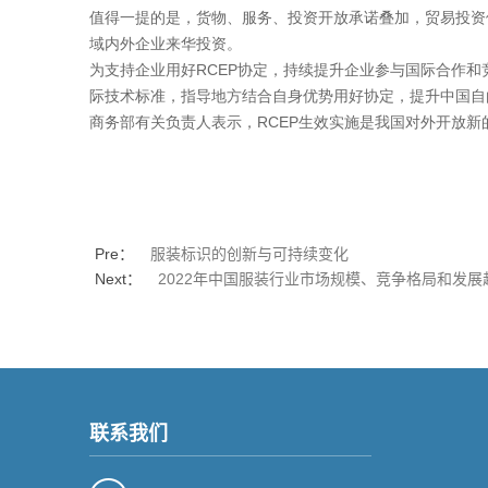
值得一提的是，货物、服务、投资开放承诺叠加，贸易投资
域内外企业来华投资。
为支持企业用好RCEP协定，持续提升企业参与国际合作
际技术标准，指导地方结合自身优势用好协定，提升中国自
商务部有关负责人表示，RCEP生效实施是我国对外开放
Pre：
服装标识的创新与可持续变化
Next：
2022年中国服装行业市场规模、竞争格局和发展
联系我们