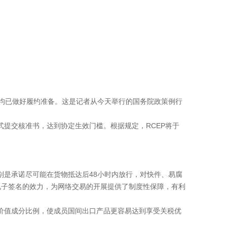
义务均已做好履约准备。这是记者从今天举行的国务院政策例行
式提交核准书，达到协定生效门槛。根据规定，RCEP将于
别是承诺尽可能在货物抵达后48小时内放行，对快件、易腐
电子签名的效力，为网络交易的开展提供了制度性保障，有利
价值成分比例，使成员国间出口产品更容易达到享受关税优