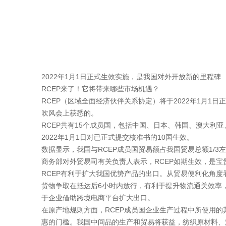
2022年1月1日正式生效实施，是我国对外开放新的里程碑
RCEP来了！它将带来哪些市场机遇？
RCEP（区域全面经济伙伴关系协定）将于2022年1月
吹风会上获悉的。
RCEP共有15个成员国，包括中国、日本、韩国、澳大利
2022年1月1日对已正式提交核准书的10国生效。
数据显示，我国与RCEP成员国贸易额占我国贸易总额1/
商务部对外贸易司有关负责人表示，RCEP如期生效，是
RCEP有利于扩大我国优势产品的出口。从贸易便利化角
货物争取在抵达后6小时内放行，有利于提升物流通关效率
于企业借助跨境电商平台扩大出口。
在原产地规则方面，RCEP成员国企业生产过程中所使用
惠的门槛。我国中间品的生产和贸易将获益，纺织原材料、