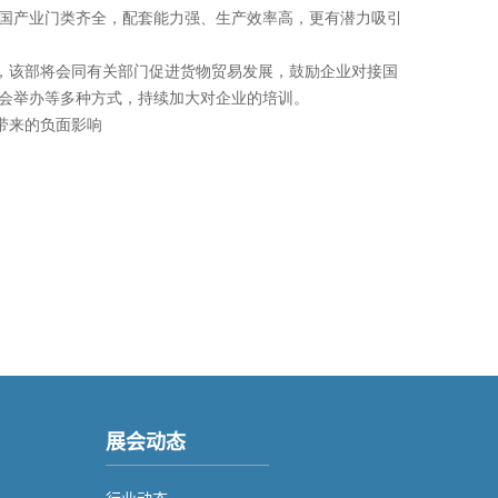
国产业门类齐全，配套能力强、生产效率高，更有潜力吸引
，该部将会同有关部门促进货物贸易发展，鼓励企业对接国
会举办等多种方式，持续加大对企业的培训。
带来的负面影响
展会动态