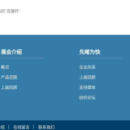
国纺织“双循环”
展会介绍
先睹为快
概况
企业风采
产品范围
上届回顾
上届回顾
支持媒体
纺织论坛
介绍
在线留言
联系我们