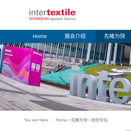
Home
展会介绍
先睹为快
You are here:
Home
先睹为快
纺织论坛
>>
>>