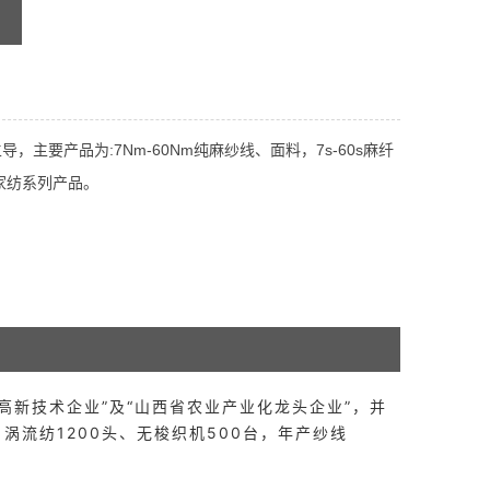
主要产品为:7Nm-60Nm纯麻纱线、面料，7s-60s麻纤
家纺系列产品。
高新技术企业”及“山西省农业产业化龙头企业”，并
、涡流纺1200头、无梭织机500台，年产纱线