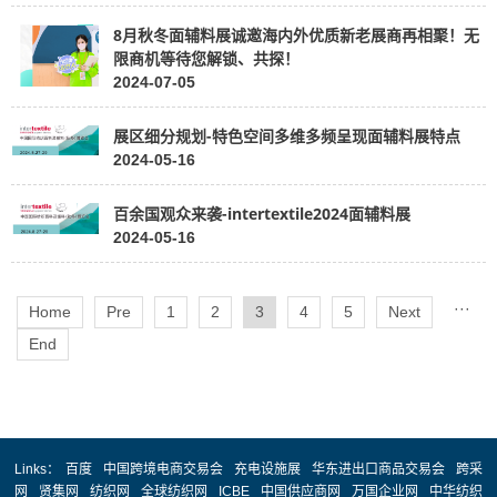
8月秋冬面辅料展诚邀海内外优质新老展商再相聚！无
限商机等待您解锁、共探！
2024-07-05
展区细分规划-特色空间多维多频呈现面辅料展特点
2024-05-16
​百余国观众来袭-intertextile2024面辅料展
2024-05-16
···
Home
Pre
1
2
3
4
5
Next
End
Links：
百度
中国跨境电商交易会
充电设施展
华东进出口商品交易会
跨采
网
贤集网
纺织网
全球纺织网
ICBE
中国供应商网
万国企业网
中华纺织